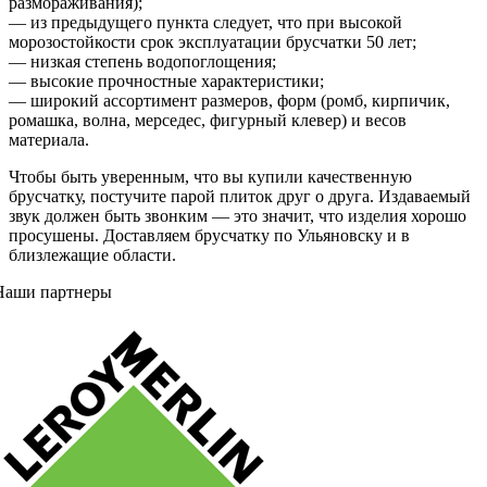
размораживания);
— из предыдущего пункта следует, что при высокой
морозостойкости срок эксплуатации брусчатки 50 лет;
— низкая степень водопоглощения;
— высокие прочностные характеристики;
— широкий ассортимент размеров, форм (ромб, кирпичик,
ромашка, волна, мерседес, фигурный клевер) и весов
материала.
Чтобы быть уверенным, что вы купили качественную
брусчатку, постучите парой плиток друг о друга. Издаваемый
звук должен быть звонким — это значит, что изделия хорошо
просушены. Доставляем брусчатку по Ульяновску и в
близлежащие области.
Наши партнеры