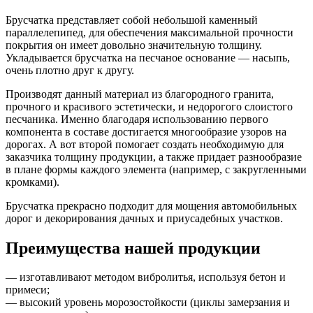
Брусчатка представляет собой небольшой каменный
параллелепипед, для обеспечения максимальной прочности
покрытия он имеет довольно значительную толщину.
Укладывается брусчатка на песчаное основание — насыпь,
очень плотно друг к другу.
Производят данный материал из благородного гранита,
прочного и красивого эстетически, и недорогого слоистого
песчаника. Именно благодаря использованию первого
компонента в составе достигается многообразие узоров на
дорогах. А вот второй помогает создать необходимую для
заказчика толщину продукции, а также придает разнообразие
в плане формы каждого элемента (например, с закругленными
кромками).
Брусчатка прекрасно подходит для мощения автомобильных
дорог и декорирования дачных и приусадебных участков.
Преимущества нашей продукции
— изготавливают методом вибролитья, используя бетон и
примеси;
— высокий уровень морозостойкости (циклы замерзания и