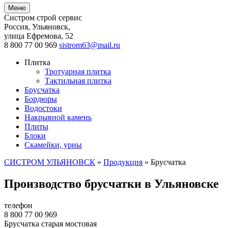
Меню
Систром строй сервис
Россия, Ульяновск
,
улица Ефремова, 52
8 800 77 00 969
sistrom63@mail.ru
Плитка
Тротуарная плитка
Тактильная плитка
Брусчатка
Бордюры
Водостоки
Накрывной камень
Плиты
Блоки
Скамейки, урны
СИСТРОМ УЛЬЯНОВСК
»
Продукция
»
Брусчатка
Производство брусчатки в Ульяновске
телефон
8 800 77 00 969
Брусчатка старая мостовая