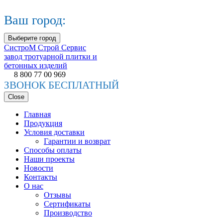
Ваш город:
Выберите город
СистроМ
Строй Сервис
завод тротуарной плитки и
бетонных изделий
8 800 77 00 969
ЗВОНОК БЕСПЛАТНЫЙ
Close
Главная
Продукция
Условия доставки
Гарантии и возврат
Способы оплаты
Наши проекты
Новости
Контакты
О нас
Отзывы
Сертификаты
Производство