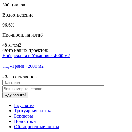
300 циклов
Водоотведение
96,6%
Прочность на изгиб
48 кг/см2
Фото наших проектов:
Набережная г. Ульяновск
4000 м2
ТЦ «Гранд»
2000 м2
- Заказать звонок
Брусчатка
Тротуарная плитка
Бордюры
Водостоки
Облицовочные плиты